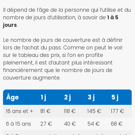
Il dépend de l’âge de la personne qui l’utilise et du
nombre de jours d’utilisation, à savoir de
1 à 5
jours
.
Le nombre de jours de couverture est à définir
lors de l’achat du pass. Comme on peut le voir
sur le tableau des prix, si l’on en profite
pleinement, il est d’autant plus intéressant
financièrement que le nombre de jours de
couverture augmente.
Âge
1 j
2 j
3 j
5 j
16 ans et +
81 €
118 €
145 €
177 €
6 à 15 ans
27 €
40 €
54 €
68 €