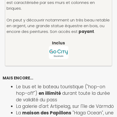
est caractérisée par ses murs et colonnes en
briques.
On peut y découvrir notamment un très beau retable
en argent, une grande statue équestre en bois, ou
encore des peintures. Son accès est
payant
.
Inclus
MAIS ENCORE…
Le bus et le bateau touristique ("hop-on
hop-off")
en illimité
durant toute la durée
de validité du pass
La galerie d'art Artipelag, sur l'île de Värmdö
La
maison des Papillons
"Haga Ocean", une