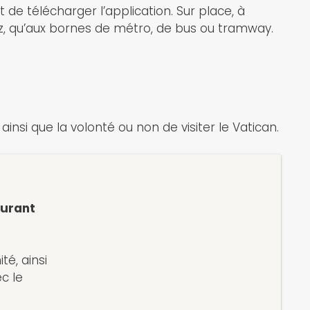
de télécharger l’application. Sur place, à
uez, qu’aux bornes de métro, de bus ou tramway.
insi que la volonté ou non de visiter le Vatican.
durant
té, ainsi
c le