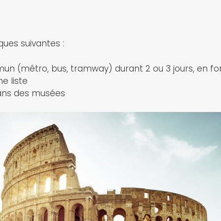
iques suivantes :
mun (métro, bus, tramway) durant 2 ou 3 jours, en fo
e liste
dans des musées