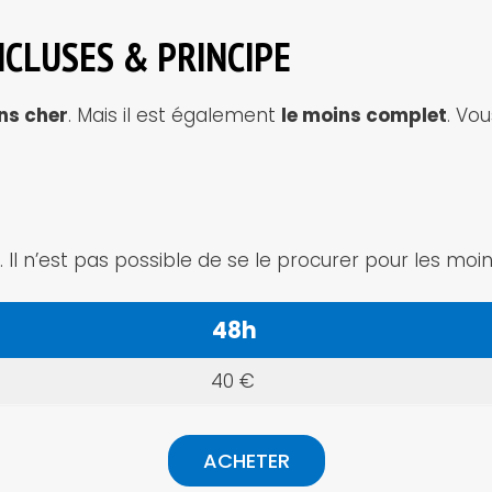
INCLUSES & PRINCIPE
ns cher
. Mais il est également
le moins complet
. Vo
. Il n’est pas possible de se le procurer pour les moin
48h
40 €
ACHETER