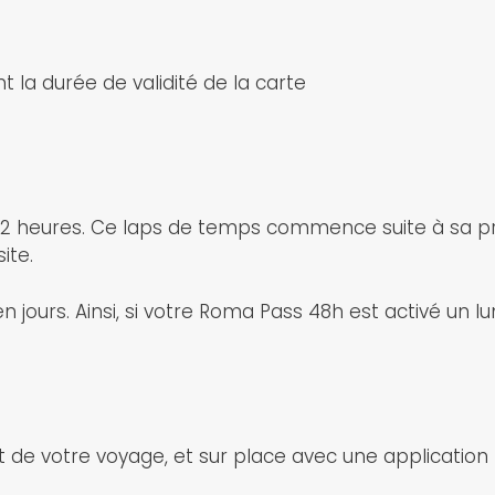
la durée de validité de la carte
 72 heures. Ce laps de temps commence suite à sa pre
ite.
 jours. Ainsi, si votre Roma Pass 48h est activé un lun
nt de votre voyage, et sur place avec une application