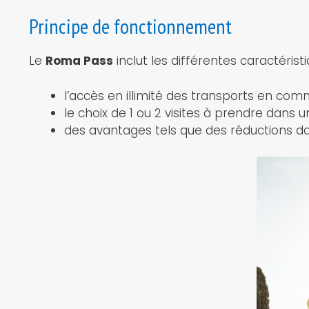
Principe de fonctionnement
Le
Roma Pass
inclut les différentes caractérist
l’accès en illimité des transports en com
le choix de 1 ou 2 visites à prendre dans un
des avantages tels que des réductions 