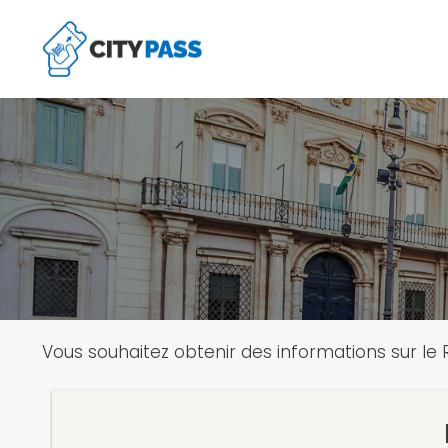
Aller
au
contenu
Vous souhaitez obtenir des informations sur le R