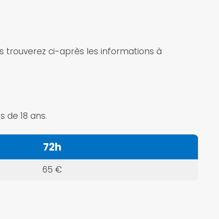
us trouverez ci-après les informations à
s de 18 ans.
72h
65 €