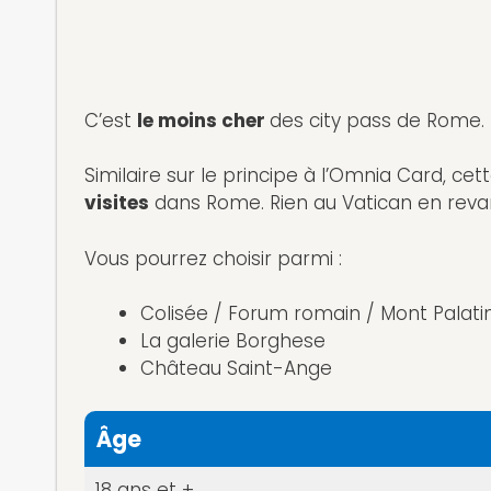
C’est
le moins cher
des city pass de Rome.
Similaire sur le principe à l’Omnia Card, c
visites
dans Rome. Rien au Vatican en reva
Vous pourrez choisir parmi :
Colisée / Forum romain / Mont Palati
La galerie Borghese
Château Saint-Ange
Âge
18 ans et +