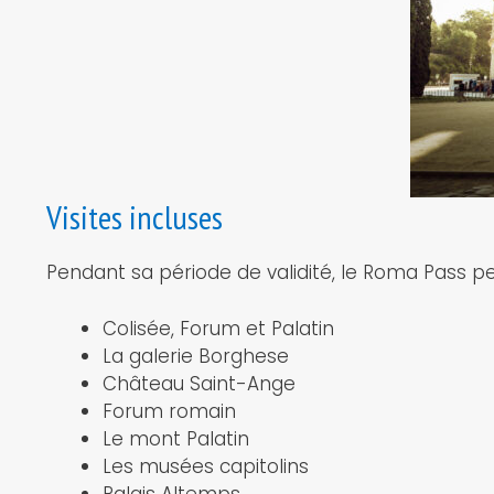
Visites incluses
Pendant sa période de validité, le Roma Pass per
Colisée, Forum et Palatin
La galerie Borghese
Château Saint-Ange
Forum romain
Le mont Palatin
Les musées capitolins
Palais Altemps