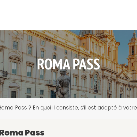
ROMA PASS
oma Pass ? En quoi il consiste, s’il est adapté à vot
Roma Pass