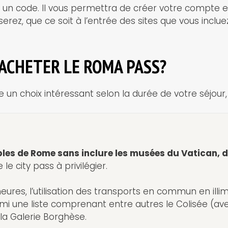
 un code. Il vous permettra de créer votre compte et 
serez, que ce soit à l’entrée des sites que vous incl
 ACHETER LE ROMA PASS?
un choix intéressant selon la durée de votre séjour, a
bles de Rome sans inclure les musées du Vatican, 
le city pass à privilégier.
ures, l’utilisation des transports en commun en illimi
armi une liste comprenant entre autres le Colisée (ave
 la Galerie Borghèse.