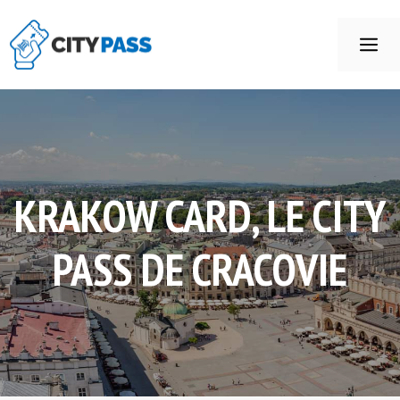
Aller
au
ME
contenu
KRAKOW CARD, LE CITY
PASS DE CRACOVIE