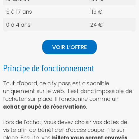
5 à 17 ans
119 €
0 à 4 ans
24 €
VOIR L’OFFRE
Principe de fonctionnement
Tout d’abord, ce city pass est disponible
uniquement sur le web. Il est donc impossible de
l’acheter sur place. Il fonctionne comme un
achat groupé de réservations
.
Lors de l’achat, vous devez choisir vos dates de
visite afin de bénéficier d’accès coupe-file sur
place. Ensuite, vos
billets vous seront envoyés