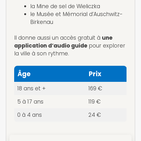
la Mine de sel de Wieliczka
le Musée et Mémorial d’Auschwitz-
Birkenau
Il donne aussi un accès gratuit à
une
application d’audio guide
pour explorer
la ville à son rythme.
Âge
Prix
18 ans et +
169 €
5 à 17 ans
119 €
0 à 4 ans
24 €