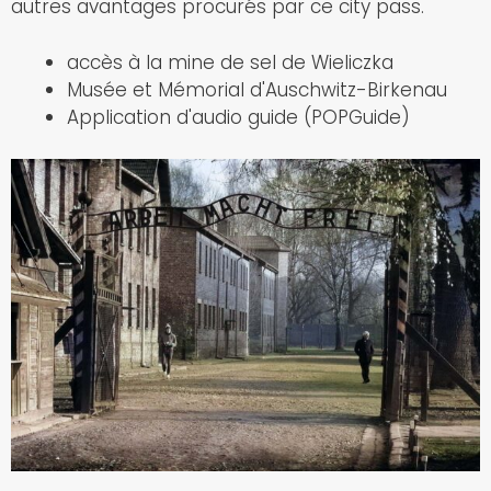
autres avantages procurés par ce city pass.
accès à la mine de sel de Wieliczka
Musée et Mémorial d'Auschwitz-Birkenau
Application d'audio guide (POPGuide)