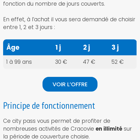
fonction du nombre de jours couverts.
En effet, à l’achat il vous sera demandé de choisir
entre 1, 2 et 3 jours :
Âge
1 j
2 j
3 j
1 à 99 ans
30 €
47 €
52 €
VOIR L’OFFRE
Principe de fonctionnement
Ce city pass vous permet de profiter de
nombreuses activités de Cracovie
en illimité
sur
la période de couverture choisie.